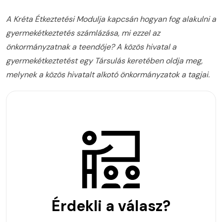
A Kréta Étkeztetési Modulja kapcsán hogyan fog alakulni a
gyermekétkeztetés számlázása, mi ezzel az
önkormányzatnak a teendője? A közös hivatal a
gyermekétkeztetést egy Társulás keretében oldja meg,
melynek a közös hivatalt alkotó önkormányzatok a tagjai.
Érdekli a válasz?