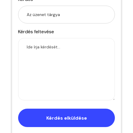
Kérdés feltevése
Kérdés elküldése