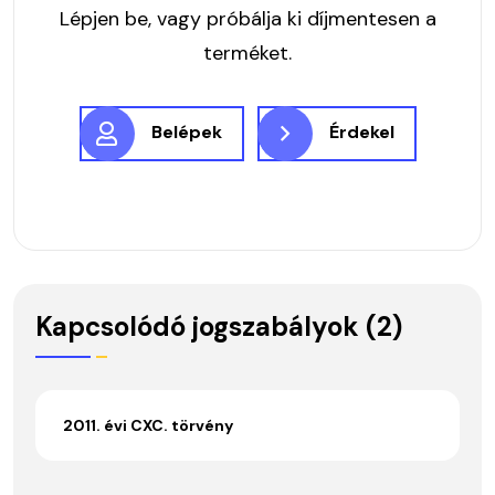
Lépjen be, vagy próbálja ki díjmentesen a
terméket.
Belépek
Érdekel
Kapcsolódó jogszabályok (2)
2011. évi CXC. törvény