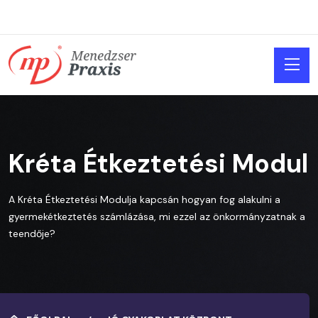
Kréta Étkeztetési Modul
A Kréta Étkeztetési Modulja kapcsán hogyan fog alakulni a
gyermekétkeztetés számlázása, mi ezzel az önkormányzatnak a
teendője?