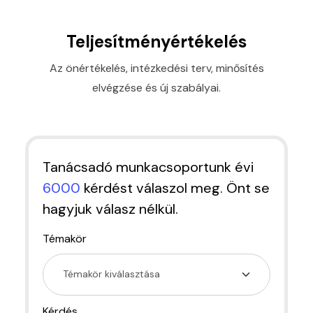
Teljesítményértékelés
Az önértékelés, intézkedési terv, minősítés
elvégzése és új szabályai.
Tanácsadó munkacsoportunk évi
6000
kérdést válaszol meg. Önt se
hagyjuk válasz nélkül.
Témakör
Kérdés