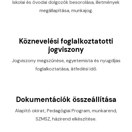
Iskolai és óvodai dolgozók besorolása, illetmények
megállapítása, munkajog.
Köznevelési foglalkoztatotti
jogviszony
Jogviszony megszűnése, egyetemista és nyugdíjas
foglalkoztatása, átfedési idő.
Dokumentációk összeállítása
Alapító okirat, Pedagógiai Program, munkarend,
SZMSZ, házirend elkészítése.