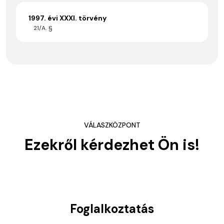
1997. évi XXXI. törvény
21/A. §
VÁLASZKÖZPONT
Ezekről kérdezhet Ön is!
Foglalkoztatás