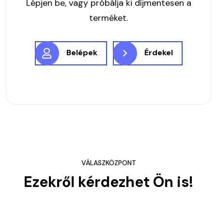
Lépjen be, vagy próbálja ki díjmentesen a
terméket.
Belépek
Érdekel
VÁLASZKÖZPONT
Ezekről kérdezhet Ön is!