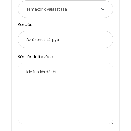
Kérdés
Kérdés feltevése