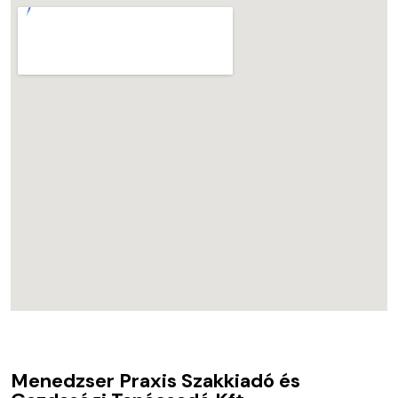
Menedzser Praxis Szakkiadó és