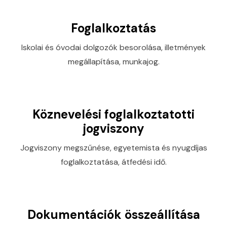
Foglalkoztatás
Iskolai és óvodai dolgozók besorolása, illetmények
megállapítása, munkajog.
Köznevelési foglalkoztatotti
jogviszony
Jogviszony megszűnése, egyetemista és nyugdíjas
foglalkoztatása, átfedési idő.
Dokumentációk összeállítása