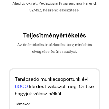
Alapító okirat, Pedagógiai Program, munkarend,
SZMSZ, házirend elkészítése.
Teljesítményértékelés
Az önértékelés, intézkedési terv, minősítés
elvégzése és új szabályai.
Tanácsadó munkacsoportunk évi
6000
kérdést válaszol meg. Önt se
hagyjuk válasz nélkül.
Témakör