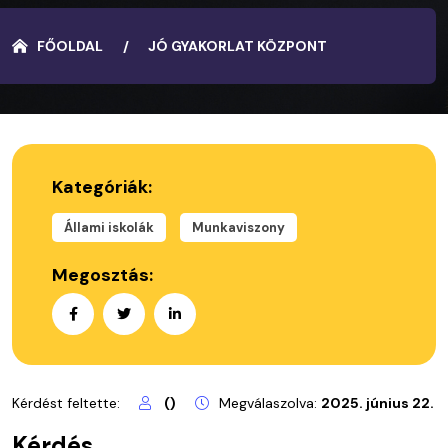
FŐOLDAL
JÓ GYAKORLAT KÖZPONT
Kategóriák:
Állami iskolák
Munkaviszony
Megosztás:
Kérdést feltette:
()
Megválaszolva:
2025. június 22.
Kérdés