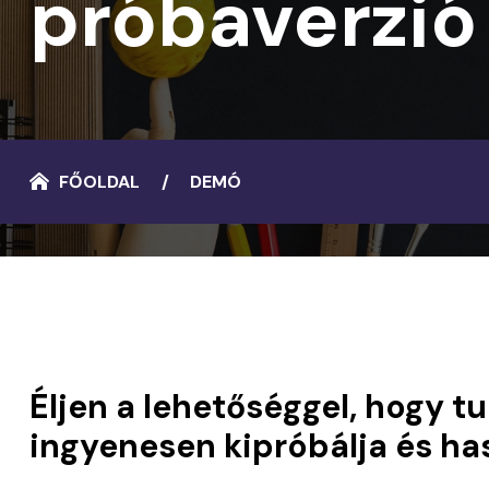
próbaverzió
FŐOLDAL
DEMÓ
Éljen a lehetőséggel, hogy t
ingyenesen kipróbálja és has