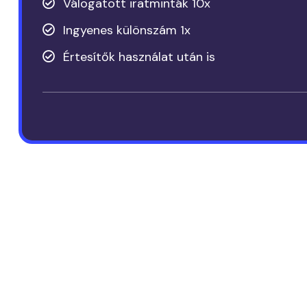
Válogatott iratminták 10x
Ingyenes különszám 1x
Értesítők használat után is