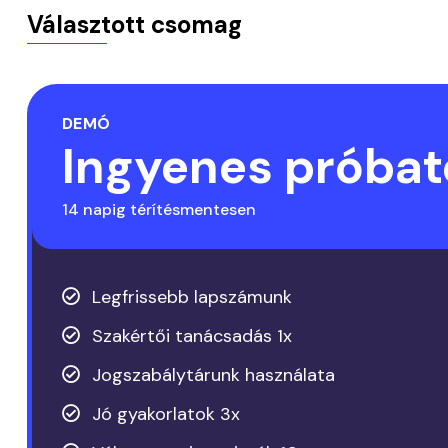
Választott csomag
DEMÓ
Ingyenes próba
14 napig térítésmentesen
Legfrissebb lapszámunk
Szakértői tanácsadás 1x
Jogszabálytárunk használata
Jó gyakorlatok 3x