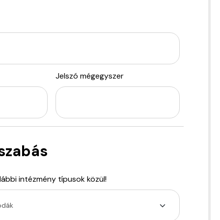
Jelszó mégegyszer
szabás
alábbi intézmény típusok közül!